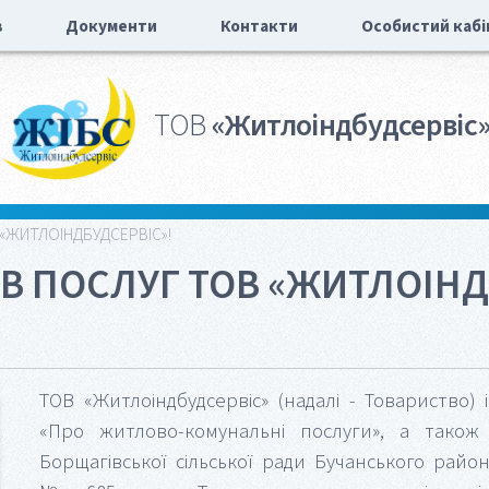
в
Документи
Контакти
Особистий кабі
ТОВ
«Житлоіндбудсервіс
 «ЖИТЛОІНДБУДСЕРВІС»!
В ПОСЛУГ ТОВ «ЖИТЛОІНД
ТОВ «Житлоіндбудсервіс» (надалі - Товариство
«Про житлово-комунальні послуги», а також
Борщагівської сільської ради Бучанського район