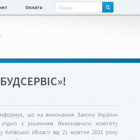
нет
Оплата
»
БУДСЕРВІС»!
) інформує, що на виконання Закону України
 згідно з рішенням Виконавчого комітету
у Київської області від 21 жовтня 2021 року