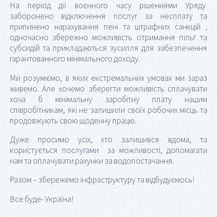
На період дії воєнного часу рішеннями Уряду
заборонено відключення послуг за несплату та
припинено нарахування пені та штрафних санкцій ,
одночасно збережно можливість отримання пільг та
субсидій та прикладаються зусилля для забезпечення
гарантованного мінімального доходу.
Ми розуміємо, в яких екстремальних умовах ми зараз
живемо. Але хочемо зберегти можливість сплачувати
хоча б мінімальну заробітну плату нашим
співробітникам, які не залишили своїх робочих місць та
продовжують свою щоденну працю.
Дуже просимо усіх, хто залишився вдома, та
користується послугами за можливості, допомагати
нам та оплачувати рахунки за водопостачання.
Разом – збережемо інфраструктуру та відбудуємось!
Все буде- Україна!