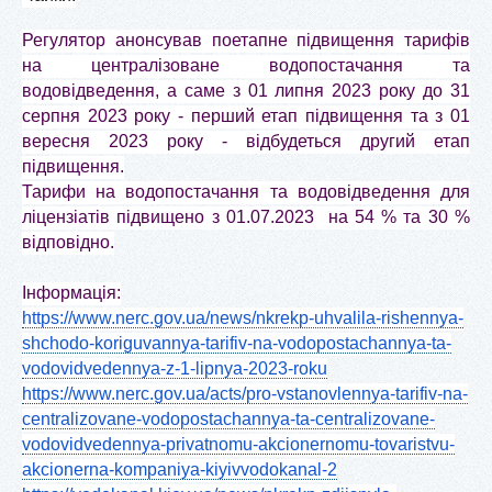
Регулятор анонсував поетапне підвищення тарифів
на централізоване водопостачання та
водовідведення, а саме з 01 липня 2023 року до 31
серпня 2023 року - перший етап підвищення та з 01
вересня 2023 року - відбудеться другий етап
підвищення.
Тарифи на водопостачання та водовідведення для
ліцензіатів підвищено з 01.07.2023 на 54 % та 30 %
відповідно.
Інформація:
https://www.nerc.gov.ua/news/nkrekp-uhvalila-rishennya-
shchodo-koriguvannya-tarifiv-na-vodopostachannya-ta-
vodovidvedennya-z-1-lipnya-2023-roku
https://www.nerc.gov.ua/acts/pro-vstanovlennya-tarifiv-na-
centralizovane-vodopostachannya-ta-centralizovane-
vodovidvedennya-privatnomu-akcionernomu-tovaristvu-
akcionerna-kompaniya-kiyivvodokanal-2